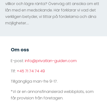
villkor och lägre ränta? Överväg att ansöka om ett
lån med en medsökande. Här förklarar vi vad det
verkligen betyder, vi tittar på fördelarna och dina
möjligheter....
Om oss
E-post:
info@privatlan-guiden.com
Tlf:
+45 71 74 74 49
Tillgängliga man-fre 9-17.
*Vi är en annonsfinansierad webbplats, som
får provision från företagen.